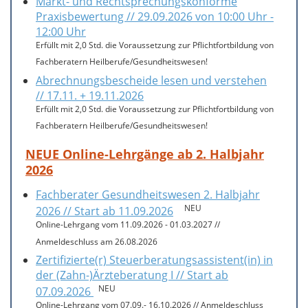
Markt- und Rechtsprechungskonforme
Praxisbewertung // 29.09.2026 von 10:00 Uhr -
12:00 Uhr
Erfüllt mit 2,0 Std. die Voraussetzung zur Pflichtfortbildung von
Fachberatern Heilberufe/Gesundheitswesen!
Abrechnungsbescheide lesen und verstehen
// 17.11. + 19.11.2026
Erfüllt mit 2,0 Std. die Voraussetzung zur Pflichtfortbildung von
Fachberatern Heilberufe/Gesundheitswesen!
NEUE Online-Lehrgänge ab 2. Halbjahr
2026
Fachberater Gesundheitswesen 2. Halbjahr
NEU
2026 // Start ab 11.09.2026
Online-Lehrgang vom 11.09.2026 - 01.03.2027 //
Anmeldeschluss am 26.08.2026
Zertifizierte(r) Steuerberatungsassistent(in) in
der (Zahn-)Ärzteberatung I // Start ab
NEU
07.09.2026
Online-Lehrgang vom 07.09.- 16.10.2026 // Anmeldeschluss