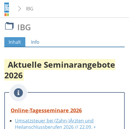
IBG
IBG
Inhalt
Info
Aktuelle Seminarangebote
2026
Online-Tagesseminare 2026
Umsatzsteuer bei (Zahn-)Ärzten und
Heilanschlussberufen 2026 // 22.09. +