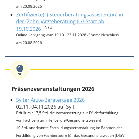
am 20.08.2026
Zertifizierte(r) Steuerberatungsassistent(in) in
der (Zahn-)Ärzteberatung II // Start ab
NEU
19.10.2026
Online-Lehrgang vom 19.10.- 23.11.2026 // Anmeldeschluss
am 20.08.2026
Präsenzveranstaltungen 2026
Sylter Ärzte-Beratertage 2026
02.11.-04.11.2026 auf Sylt
Erfüllt mit 17,5 Std. die Voraussetzung zur Pflichtfortbildung
von Fachberatern Heilberufe/Gesundheitswesen!
10 Std. anerkannte Fortbildungsveranstaltung im Rahmen der
Fortbildung von Fachberatern für das Gesundheitswesen [DStV