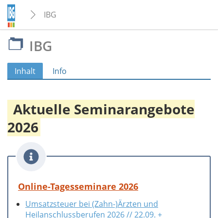
IBG
IBG
Inhalt
Info
Aktuelle Seminarangebote
2026
Online-Tagesseminare 2026
Umsatzsteuer bei (Zahn-)Ärzten und
Heilanschlussberufen 2026 // 22.09. +