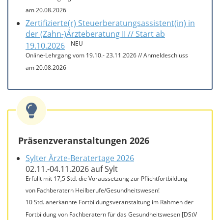
am 20.08.2026
Zertifizierte(r) Steuerberatungsassistent(in) in
der (Zahn-)Ärzteberatung II // Start ab
NEU
19.10.2026
Online-Lehrgang vom 19.10.- 23.11.2026 // Anmeldeschluss
am 20.08.2026
Präsenzveranstaltungen 2026
Sylter Ärzte-Beratertage 2026
02.11.-04.11.2026 auf Sylt
Erfüllt mit 17,5 Std. die Voraussetzung zur Pflichtfortbildung
von Fachberatern Heilberufe/Gesundheitswesen!
10 Std. anerkannte Fortbildungsveranstaltung im Rahmen der
Fortbildung von Fachberatern für das Gesundheitswesen [DStV