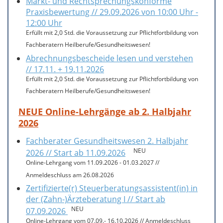
Markt- und Rechtsprechungskonforme
Praxisbewertung // 29.09.2026 von 10:00 Uhr -
12:00 Uhr
Erfüllt mit 2,0 Std. die Voraussetzung zur Pflichtfortbildung von
Fachberatern Heilberufe/Gesundheitswesen!
Abrechnungsbescheide lesen und verstehen
// 17.11. + 19.11.2026
Erfüllt mit 2,0 Std. die Voraussetzung zur Pflichtfortbildung von
Fachberatern Heilberufe/Gesundheitswesen!
NEUE Online-Lehrgänge ab 2. Halbjahr
2026
Fachberater Gesundheitswesen 2. Halbjahr
NEU
2026 // Start ab 11.09.2026
Online-Lehrgang vom 11.09.2026 - 01.03.2027 //
Anmeldeschluss am 26.08.2026
Zertifizierte(r) Steuerberatungsassistent(in) in
der (Zahn-)Ärzteberatung I // Start ab
NEU
07.09.2026
Online-Lehrgang vom 07.09.- 16.10.2026 // Anmeldeschluss