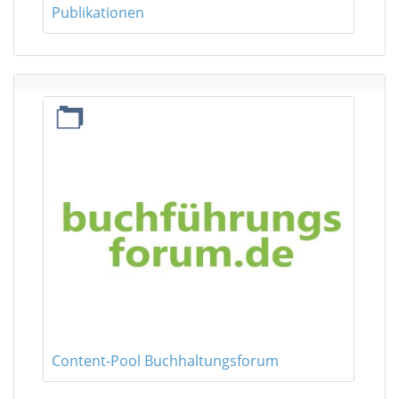
Publikationen
Leerer
Titel
Content-Pool Buchhaltungsforum