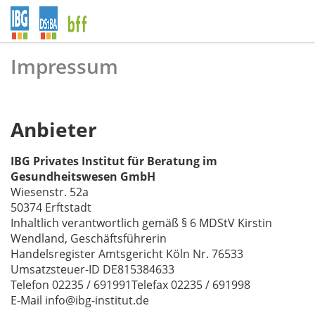
Impressum
Anbieter
IBG Privates Institut für Beratung im
Gesundheitswesen GmbH
Wiesenstr. 52a
50374 Erftstadt
Inhaltlich verantwortlich gemäß § 6 MDStV Kirstin
Wendland, Geschäftsführerin
Handelsregister Amtsgericht Köln Nr. 76533
Umsatzsteuer-ID DE815384633
Telefon 02235 / 691991Telefax 02235 / 691998
E-Mail
info@ibg-institut.de